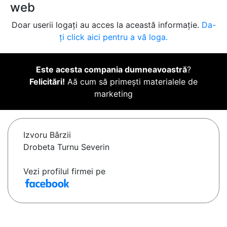
web
Doar userii logați au acces la această informație.
Da-
ți click aici pentru a vă loga.
Este acesta compania dumneavoastră
?
Felicitări!
Aă cum să primești materialele de
marketing
Izvoru Bârzii
Drobeta Turnu Severin
Vezi profilul firmei pe