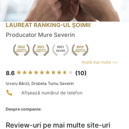
LAUREAT RANKING-UL ȘOIMII
Producator Mure Severin
Arată mai multe >>
8.6
(10)
Izvoru Bârzii, Drobeta Turnu Severin
Afișează numărul de telefon
Despre companie:
Review-uri pe mai multe site-uri