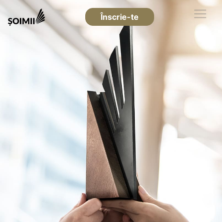
Înscrie-te