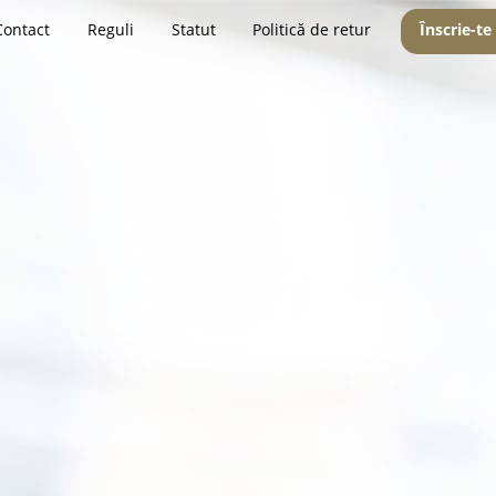
Contact
Reguli
Statut
Politică de retur
Înscrie-te