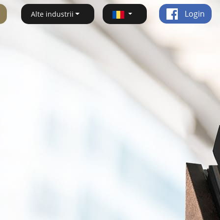
Login
Alte industrii