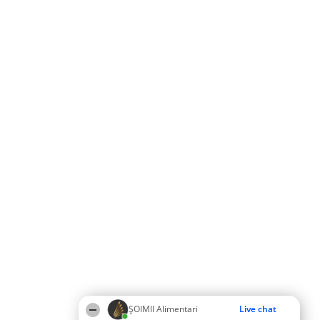
ŞOIMII Alimentari
Live chat