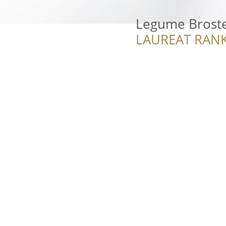
Legume Brost
LAUREAT RANK