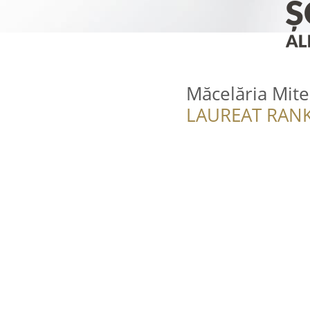
Măcelăria Mite
LAUREAT RANK