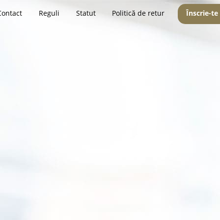
Contact
Reguli
Statut
Politică de retur
Înscrie-te