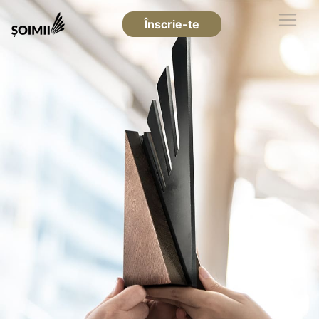
Înscrie-te