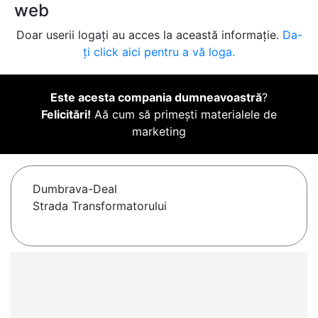
web
Doar userii logați au acces la această informație.
Da-
ți click aici pentru a vă loga.
Este acesta compania dumneavoastră
?
Felicitări!
Aă cum să primești materialele de
marketing
Dumbrava-Deal
Strada Transformatorului