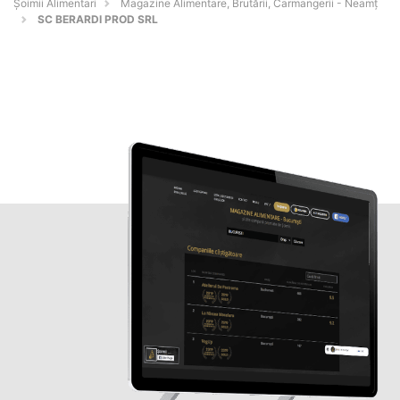
Şoimii Alimentari
Magazine Alimentare, Brutării, Carmangerii - Neamţ
SC BERARDI PROD SRL