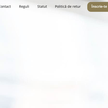
Contact
Reguli
Statut
Politică de retur
Înscrie-te