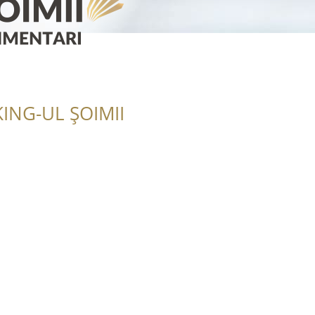
ING-UL ȘOIMII