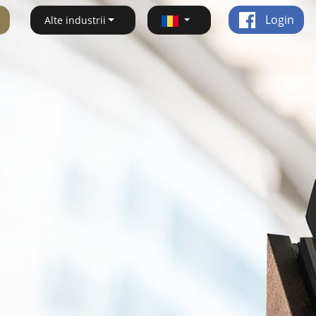
Login
Alte industrii