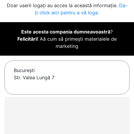
Doar userii logați au acces la această informație.
Da-
ți click aici pentru a vă loga.
Este acesta compania dumneavoastră
?
Felicitări!
Aă cum să primești materialele de
marketing
Bucureşti
Str. Valea Lungă 7