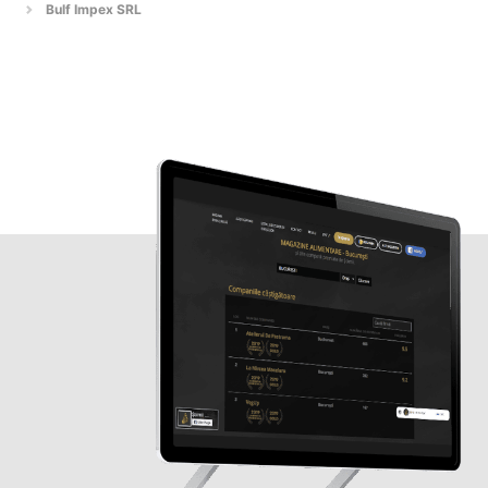
Bulf Impex SRL