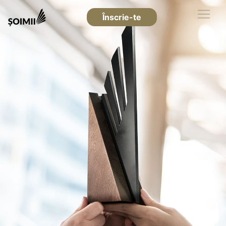
Înscrie-te