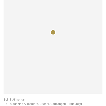
Şoimii Alimentari
Magazine Alimentare, Brutării, Carmangerii - Bucureşti