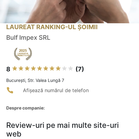
LAUREAT RANKING-UL ȘOIMII
Bulf Impex SRL
8
(7)
Bucureşti, Str. Valea Lungă 7
Afișează numărul de telefon
Despre companie:
Review-uri pe mai multe site-uri
web