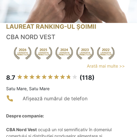
LAUREAT RANKING-UL ȘOIMII
CBA NORD VEST
Arată mai multe >>
8.7
(118)
Satu Mare, Satu Mare
Afișează numărul de telefon
Despre companie:
CBA Nord Vest
ocupă un rol semnificativ în domeniul
comerțului și distribuției produselor alimentare și