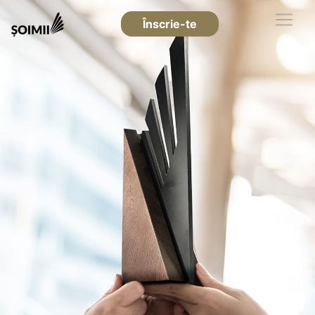
Înscrie-te