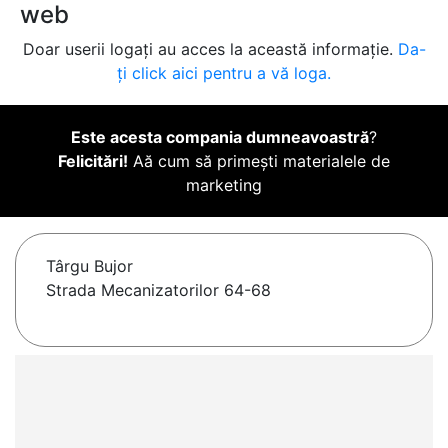
web
Doar userii logați au acces la această informație.
Da-
ți click aici pentru a vă loga.
Este acesta compania dumneavoastră
?
Felicitări!
Aă cum să primești materialele de
marketing
Târgu Bujor
Strada Mecanizatorilor 64-68