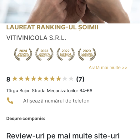
LAUREAT RANKING-UL ȘOIMII
VITIVINICOLA S.R.L.
Arată mai multe >>
8
(7)
Târgu Bujor, Strada Mecanizatorilor 64-68
Afișează numărul de telefon
Despre companie:
Review-uri pe mai multe site-uri