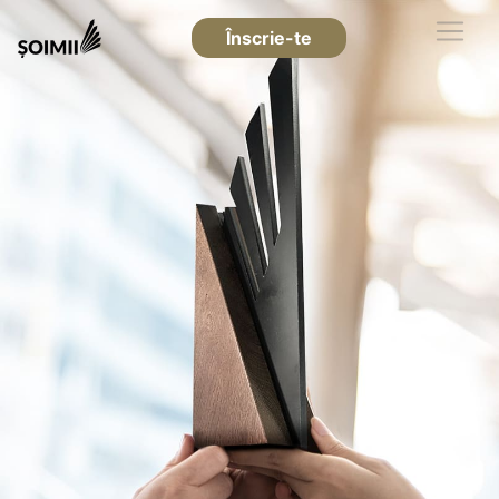
Înscrie-te