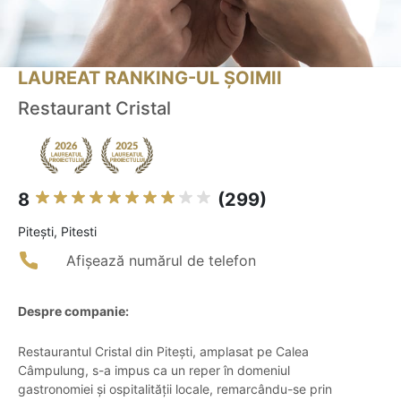
LAUREAT RANKING-UL ȘOIMII
Restaurant Cristal
8
(299)
Piteşti, Pitesti
Afișează numărul de telefon
Despre companie:
Restaurantul Cristal din Pitești, amplasat pe Calea
Câmpulung, s-a impus ca un reper în domeniul
gastronomiei și ospitalității locale, remarcându-se prin