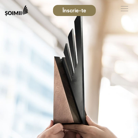
Înscrie-te