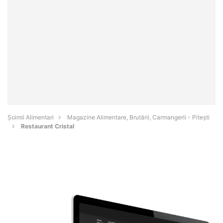
Şoimii Alimentari
Magazine Alimentare, Brutării, Carmangerii - Piteşti
Restaurant Cristal