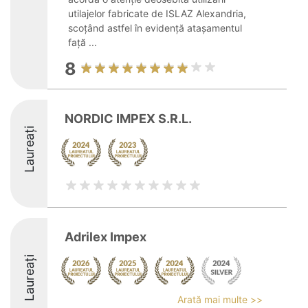
utilajelor fabricate de ISLAZ Alexandria,
scoțând astfel în evidență atașamentul
față ...
8
NORDIC IMPEX S.R.L.
Laureați
Adrilex Impex
Laureați
Arată mai multe >>