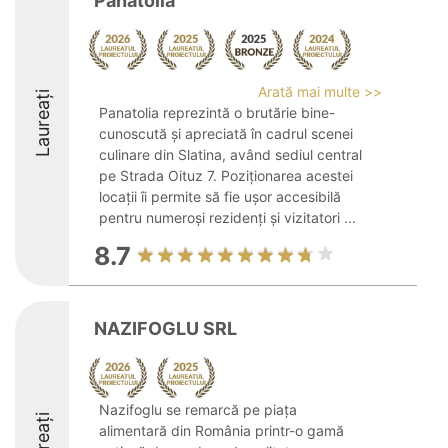
Panatolia
Arată mai multe >>
Laureați
Panatolia reprezintă o brutărie bine-
cunoscută și apreciată în cadrul scenei
culinare din Slatina, având sediul central
pe Strada Oituz 7. Poziționarea acestei
locații îi permite să fie ușor accesibilă
pentru numeroși rezidenți și vizitatori ...
8.7
NAZIFOGLU SRL
Nazifoglu se remarcă pe piața
Laureați
alimentară din România printr-o gamă