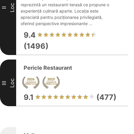
reprezintă un restaurant-terasă ce propune o
Loc
II
experiență culinară aparte. Locația este
apreciată pentru poziționarea privilegiată,
oferind perspective impresionante ...
9.4
(1496)
Pericle Restaurant
Loc
III
9.1
(477)