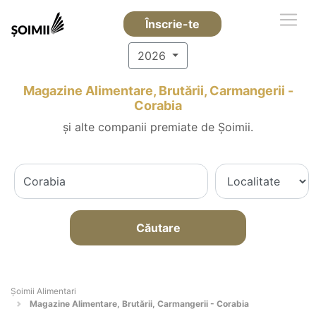
Înscrie-te
2026
Magazine Alimentare, Brutării, Carmangerii -
Corabia
și alte companii premiate de Șoimii.
Căutare
Şoimii Alimentari
Magazine Alimentare, Brutării, Carmangerii - Corabia