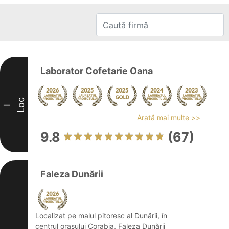
Laborator Cofetarie Oana
Loc
I
Arată mai multe >>
9.8
(67)
Faleza Dunării
Localizat pe malul pitoresc al Dunării, în
centrul orașului Corabia, Faleza Dunării