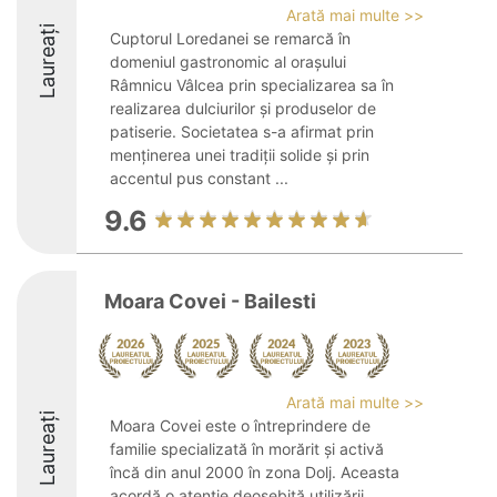
Arată mai multe >>
Laureați
Cuptorul Loredanei se remarcă în
domeniul gastronomic al orașului
Râmnicu Vâlcea prin specializarea sa în
realizarea dulciurilor și produselor de
patiserie. Societatea s-a afirmat prin
menținerea unei tradiții solide și prin
accentul pus constant ...
9.6
Moara Covei - Bailesti
Arată mai multe >>
Laureați
Moara Covei este o întreprindere de
familie specializată în morărit și activă
încă din anul 2000 în zona Dolj. Aceasta
acordă o atenție deosebită utilizării